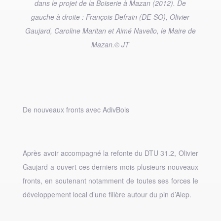
dans le projet de la Boiserie à Mazan (2012). De
gauche à droite : François Defrain (DE-SO), Olivier
Gaujard, Caroline Maritan et Aimé Navello, le Maire de
Mazan.© JT
De nouveaux fronts avec AdivBois
Après avoir accompagné la refonte du DTU 31.2, Olivier
Gaujard a ouvert ces derniers mois plusieurs nouveaux
fronts, en soutenant notamment de toutes ses forces le
développement local d’une filière autour du pin d’Alep.