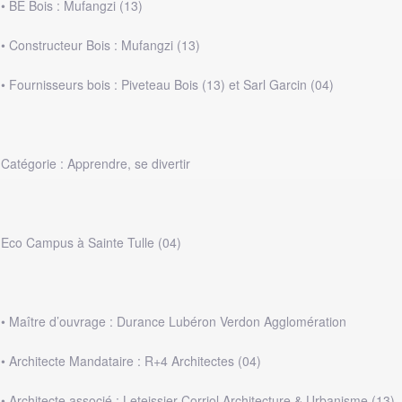
• BE Bois : Mufangzi (13)
• Constructeur Bois : Mufangzi (13)
• Fournisseurs bois : Piveteau Bois (13) et Sarl Garcin (04)
Catégorie : Apprendre, se divertir
Eco Campus à Sainte Tulle (04)
• Maître d’ouvrage : Durance Lubéron Verdon Agglomération
• Architecte Mandataire : R+4 Architectes (04)
• Architecte associé : Leteissier Corriol Architecture & Urbanisme (13)