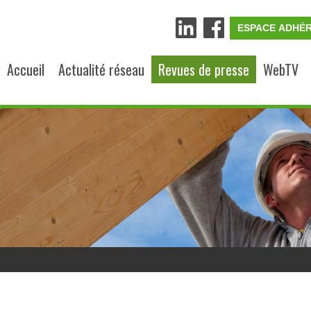
ESPACE ADHÉ
Accueil
Actualité réseau
Revues de presse
WebTV