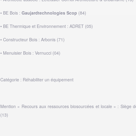
• BE Bois :
Gaujardtechnologies Scop
(84)
• BE Thermique et Environnement : ADRET (05)
• Constructeur Bois : Arbonis (71)
• Menuisier Bois : Vernucci (04)
Catégorie : Réhabiliter un équipement
Mention « Recours aux ressources biosourcées et locale » : Siège
(13)