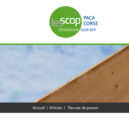
Accueil
Articles
Revues de presse