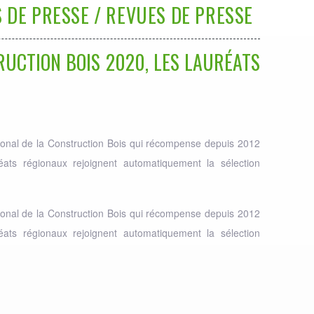
 DE PRESSE / REVUES DE PRESSE
RUCTION BOIS 2020, LES LAURÉATS
ational de la Construction Bois qui récompense depuis 2012
éats régionaux rejoignent automatiquement la sélection
ational de la Construction Bois qui récompense depuis 2012
éats régionaux rejoignent automatiquement la sélection