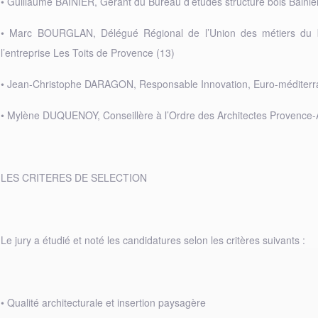
• Guillaume BAINIER, Gérant du Bureau d’études structure bois Bainie
• Marc BOURGLAN, Délégué Régional de l’Union des métiers du b
l’entreprise Les Toits de Provence (13)
• Jean-Christophe DARAGON, Responsable Innovation, Euro-méditerr
• Mylène DUQUENOY, Conseillère à l’Ordre des Architectes Provence-A
LES CRITERES DE SELECTION
Le jury a étudié et noté les candidatures selon les critères suivants :
• Qualité architecturale et insertion paysagère