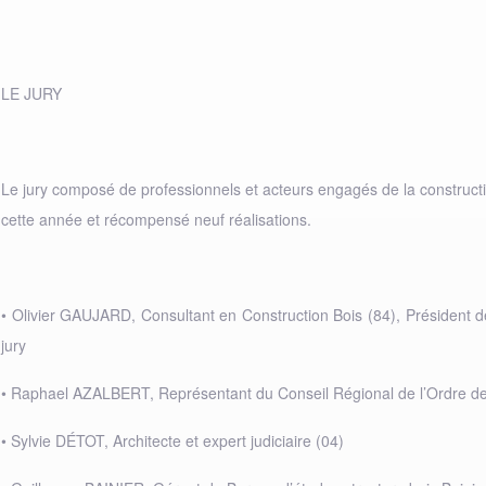
LE JURY
Le jury composé de professionnels et acteurs engagés de la constructi
cette année et récompensé neuf réalisations.
• Olivier GAUJARD, Consultant en Construction Bois (84), Président
jury
• Raphael AZALBERT, Représentant du Conseil Régional de l’Ordre des 
• Sylvie DÉTOT, Architecte et expert judiciaire (04)