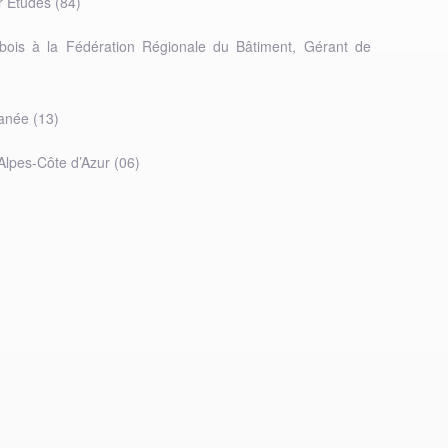
r Etudes (84)
ois à la Fédération Régionale du Bâtiment, Gérant de
anée (13)
lpes-Côte d’Azur (06)