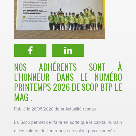
NOS ADHÉRENTS SONT À
L'HONNEUR DANS LE NUMÉRO
PRINTEMPS 2026 DE SCOP BTP LE
MAG !
Publié le 28/05/2026 dans
Actualité réseau
La Scop permet de "faire en sorte que le capital humain
et les valeurs de l'entreprise ne soient pas dispersés".